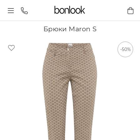
Брюки Maron S
-50%