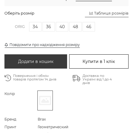
Оберіть розмір
Таблиця розмірів
34
36
40
48
46
ORIG
Повідомити про надходження розміру
Додати в кошик
Купити в 1 клік
Повернення і обмін
Доставка по
товарів протягом 14 днів
Україні від 1 до 4
днів
Колір
Бренд
Brax
Принт
Геометрический