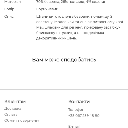
Матеріал
70% бавовна, 26% поліамід, 4% еластан
Колір
Коричневий
Опис
Штани виготовлені з бавовни, поліаміду й
еластану. Модель виконана в приталеному крої.
Має шльовки для ременя, приховану застібку-
блискавку та ґудзик, а також декілька
декоративних кишень.
Вам може сподобатись
Клієнтам
Контакти
Доставка
Телефон
Оплата
+38 067 539 48 80
Обмін і повернення
E-mail