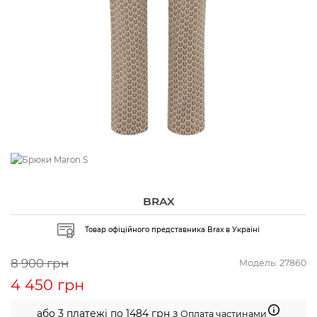
BRAX
Товар офіційного представника Brax в Україні
8 900 грн
Модель:
27860
4 450 грн
або 3 платежі по 1484 грн з
Оплата частинами