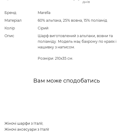
днів
Бренд
Marella
Матеріал
60% альпака, 25% вовна, 15% поліамід
Колір
Сірий
Опис
Шарф виготовлений з альпаки, вовни та
поліаміду. Модель має бахрому по краях і
нашивку з написом.
Розміри: 210х35 см.
Вам може сподобатись
Жіночі шарфи з Італії
,
Жіночі аксесуари з Італії