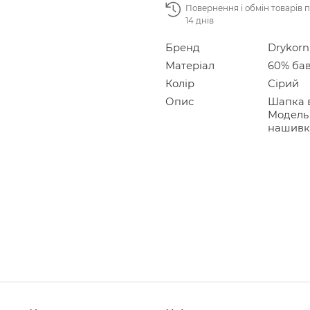
Повернення і обмін товарів 
14 днів
Бренд
Drykorn
Матеріал
60% бав
Колір
Сірий
Опис
Шапка в
Модель 
нашивку