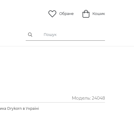
Обране
Кошик
Модель:
24048
ка Drykorn в Україні