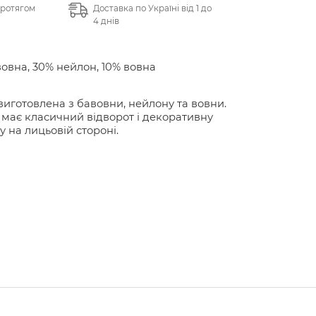
протягом
Доставка по Україні від 1 до
4 днів
овна, 30% нейлон, 10% вовна
иготовлена з бавовни, нейлону та вовни.
має класичний відворот і декоративну
 на лицьовій стороні.