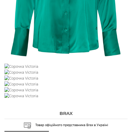
BRAX
Товар офіційного представника Brax в Україні