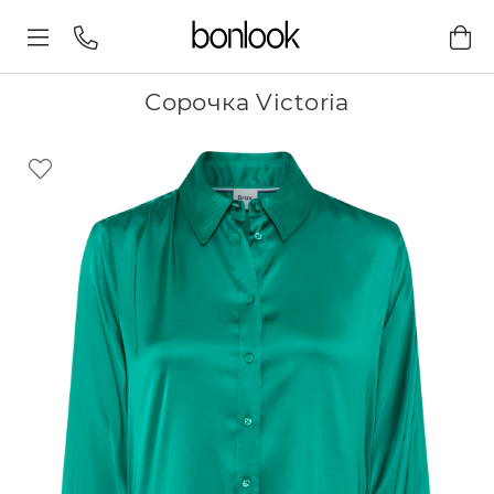
Сорочка Victoria