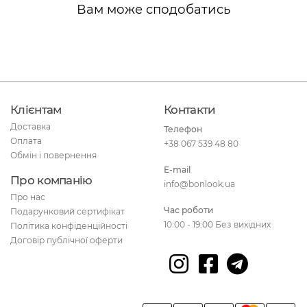
Вам може сподобатись
Клієнтам
Контакти
Доставка
Телефон
Оплата
+38 067 539 48 80
Обмін і повернення
E-mail
Про компанію
info@bonlook.ua
Про нас
Час роботи
Подарунковий сертифікат
10:00 - 19:00 Без вихідних
Політика конфіденційності
Договір публічної оферти