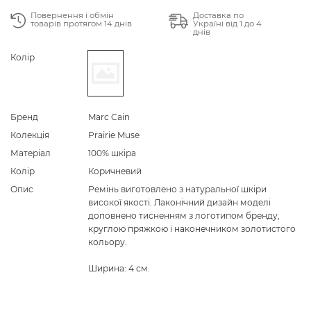
Повернення і обмін
Доставка по
товарів протягом 14 днів
Україні від 1 до 4
днів
Колір
Бренд
Marc Cain
Колекція
Prairie Muse
Матеріал
100% шкіра
Колір
Коричневий
Опис
Ремінь виготовлено з натуральної шкіри
високої якості. Лаконічний дизайн моделі
доповнено тисненням з логотипом бренду,
круглою пряжкою і наконечником золотистого
кольору.
Ширина: 4 см.