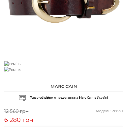
MARC CAIN
Товар офіційного представника Marc Cain в Україні
12 560 грн
Модель:
26630
6 280 грн