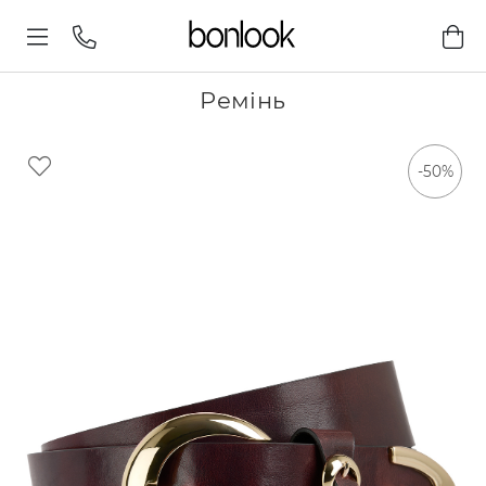
Ремінь
-50%