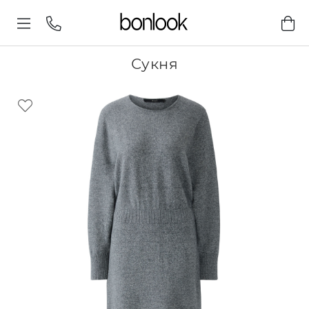
Сукня