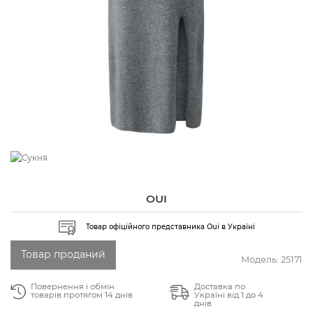
OUI
Товар офіційного представника Oui в Україні
Товар проданий
Модель:
25171
Повернення і обмін
Доставка по
товарів протягом 14 днів
Україні від 1 до 4
днів