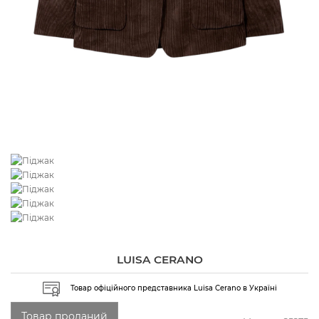
LUISA CERANO
Товар офіційного представника Luisa Cerano в Україні
Товар проданий