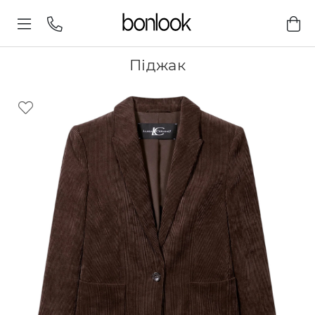
Піджак