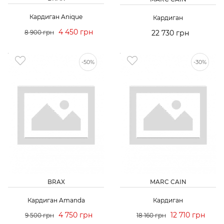
Кардиган Anique
Кардиган
4 450 грн
8 900 грн
22 730 грн
-50%
-30%
BRAX
MARC CAIN
Кардиган Amanda
Кардиган
4 750 грн
12 710 грн
9 500 грн
18 160 грн