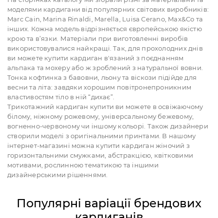
моделями кардигани від популярних світових виробників:
Marc Cain, Marina Rinaldi, Marella, Luisa Cerano, Max&Co та
інших. Кожна модель відрізняється європейською якістю
крою та в’язки. Матеріали при виготовленні виробів
використовувалися найкращі. Так, для прохолодних днів
ви можете купити кардиган в'язаний з поєднанням
альпака та мохеру або ж зроблений з натуральної вовни.
Тонка кофтинка з бавовни, льону та віскози підійде для
весни та літа: завдяки хорошим повітронепроникним
властивостям тіло в ній “дихає”.
Трикотажний кардиган купити ви можете в освіжаючому
білому, ніжному рожевому, універсальному бежевому,
вогненно-червоному чи іншому кольорі. Також дизайнери
створили моделі з оригінальними принтами. В нашому
інтернет-магазині можна купити кардиган жіночий з
горизонтальними смужками, абстракцією, квітковими
мотивами, рослинною тематикою та іншими
дизайнерськими рішеннями.
Популярні варіації брендових
кардиганів