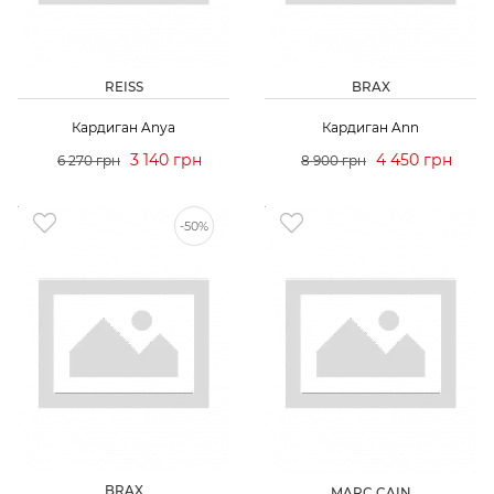
REISS
BRAX
Кардиган Anya
Кардиган Ann
3 140 грн
4 450 грн
6 270 грн
8 900 грн
-50%
BRAX
MARC CAIN