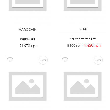
BRAX
MARC CAIN
Кардиган Anique
Кардиган
4 450 грн
21 430 грн
8 900 грн
-50%
-50%