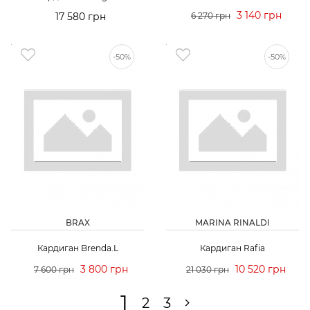
3 140 грн
17 580 грн
6 270 грн
-50%
-50%
BRAX
MARINA RINALDI
Кардиган Brenda.L
Кардиган Rafia
3 800 грн
10 520 грн
7 600 грн
21 030 грн
1
2
3