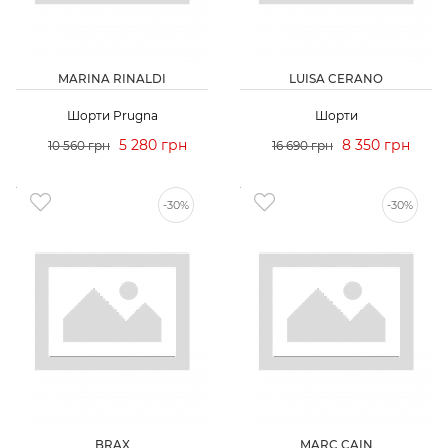
MARINA RINALDI
LUISA CERANO
Шорти Prugna
Шорти
5 280 грн
8 350 грн
10 560 грн
16 690 грн
-30%
-30%
BRAX
MARC CAIN