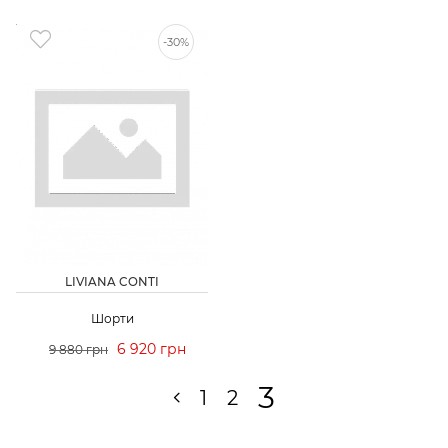
-30%
LIVIANA CONTI
Шорти
6 920 грн
9 880 грн
3
1
2