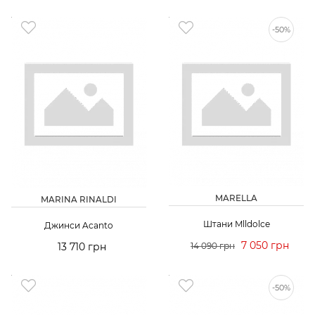
-50%
MARELLA
MARINA RINALDI
Штани Mlldolce
Джинси Acanto
7 050 грн
13 710 грн
14 090 грн
-50%