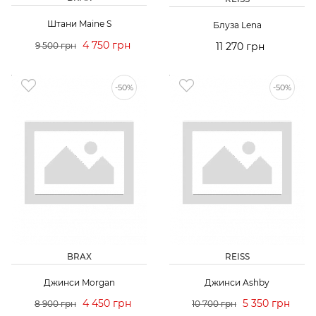
Штани Maine S
Блуза Lena
4 750 грн
9 500 грн
11 270 грн
-50%
-50%
BRAX
REISS
Джинси Morgan
Джинси Ashby
4 450 грн
5 350 грн
8 900 грн
10 700 грн