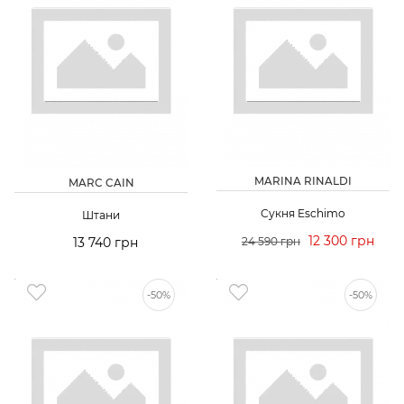
MARINA RINALDI
MARC CAIN
Сукня Eschimo
Штани
12 300 грн
13 740 грн
24 590 грн
-50%
-50%