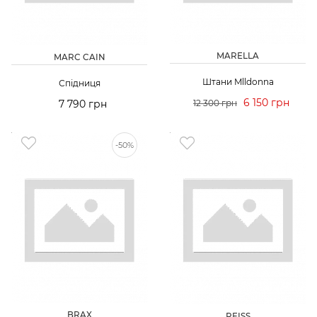
MARELLA
MARC CAIN
Штани Mlldonna
Спідниця
6 150 грн
7 790 грн
12 300 грн
-50%
BRAX
REISS