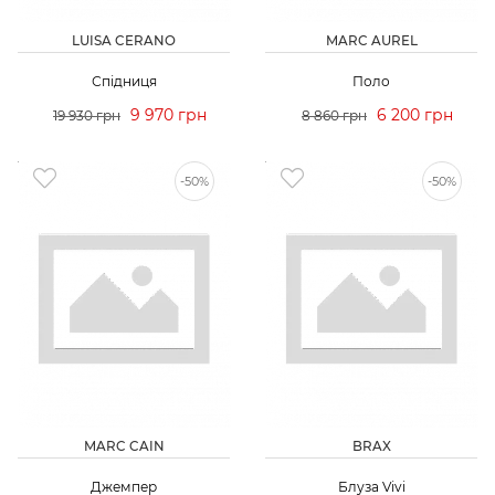
LUISA CERANO
MARC AUREL
Спідниця
Поло
9 970 грн
6 200 грн
19 930 грн
8 860 грн
-50%
-50%
MARC CAIN
BRAX
Джемпер
Блуза Vivi