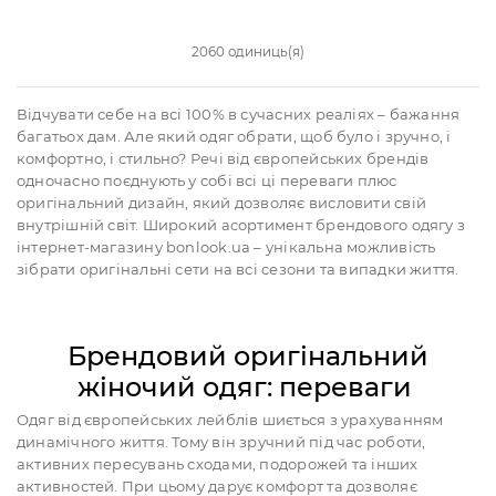
2060 одиниць(я)
Відчувати себе на всі 100% в сучасних реаліях – бажання
багатьох дам. Але який одяг обрати, щоб було і зручно, і
комфортно, і стильно? Речі від європейських брендів
одночасно поєднують у собі всі ці переваги плюс
оригінальний дизайн, який дозволяє висловити свій
внутрішній світ. Широкий асортимент брендового одягу з
інтернет-магазину bonlook.ua – унікальна можливість
зібрати оригінальні сети на всі сезони та випадки життя.
Брендовий оригінальний
жіночий одяг: переваги
Одяг від європейських лейблів шиється з урахуванням
динамічного життя. Тому він зручний під час роботи,
активних пересувань сходами, подорожей та інших
активностей. При цьому дарує комфорт та дозволяє