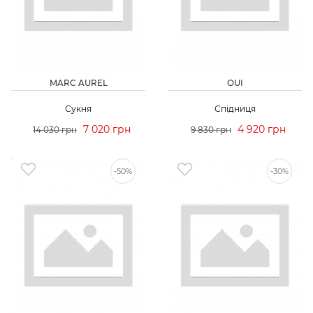
MARC AUREL
OUI
Сукня
Спідниця
7 020 грн
4 920 грн
14 030 грн
9 830 грн
-50%
-30%