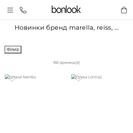
Новинки бренд marella, reiss, ...
Фільтр
166 одиниць(я)