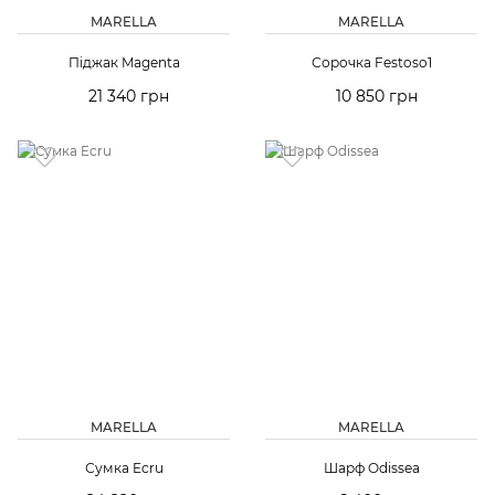
MARELLA
MARELLA
Піджак Magenta
Сорочка Festoso1
21 340 грн
10 850 грн
MARELLA
MARELLA
Сумка Ecru
Шарф Odissea