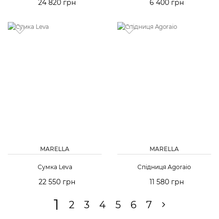
24 820 грн
6 400 грн
MARELLA
MARELLA
Сумка Leva
Спідниця Agoraio
22 550 грн
11 580 грн
1
2
3
4
5
6
7