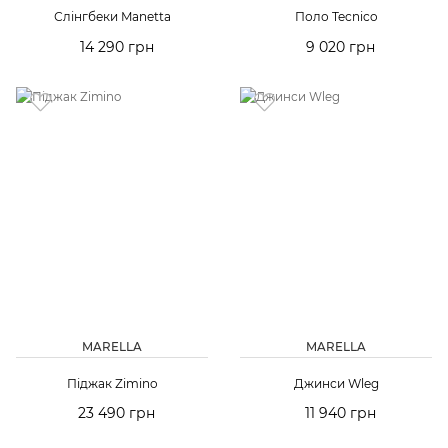
Слінгбеки Manetta
Поло Tecnico
14 290 грн
9 020 грн
MARELLA
MARELLA
Піджак Zimino
Джинси Wleg
23 490 грн
11 940 грн