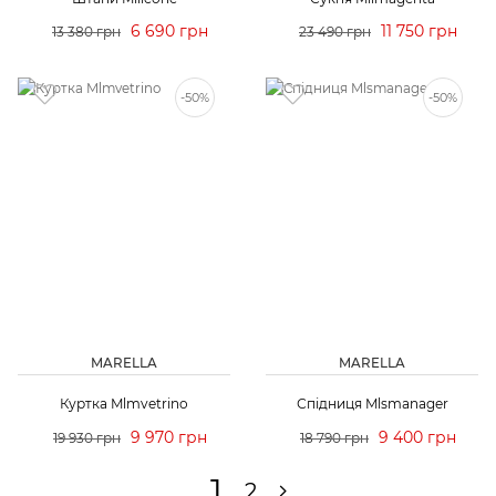
6 690 грн
11 750 грн
13 380 грн
23 490 грн
-50%
-50%
MARELLA
MARELLA
Куртка Mlmvetrino
Спідниця Mlsmanager
9 970 грн
9 400 грн
19 930 грн
18 790 грн
1
2