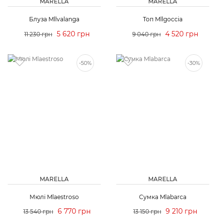
MARELLA
MARELLA
Блуза Mllvalanga
Топ Mllgoccia
5 620 грн
4 520 грн
11 230 грн
9 040 грн
-50%
-30%
MARELLA
MARELLA
Мюлі Mlaestroso
Сумка Mlabarca
6 770 грн
9 210 грн
13 540 грн
13 150 грн