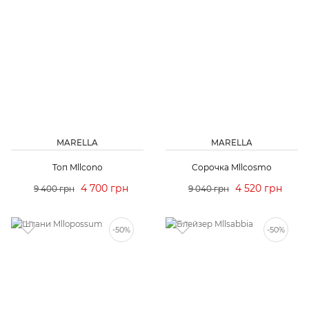
MARELLA
MARELLA
Топ Mllcono
Сорочка Mllcosmo
4 700 грн
4 520 грн
9 400 грн
9 040 грн
-50%
-50%