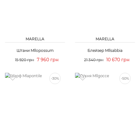
MARELLA
MARELLA
Штани Mllopossum
Блейзер Mllsabbia
7 960 грн
10 670 грн
15 920 грн
21 340 грн
-30%
-50%