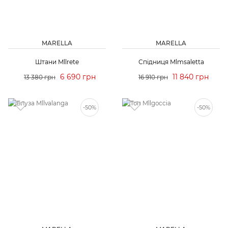
MARELLA
MARELLA
Штани Mllrete
Спідниця Mlmsaletta
6 690 грн
11 840 грн
13 380 грн
16 910 грн
-50%
-50%