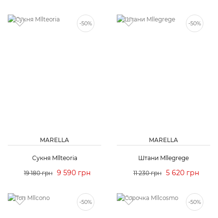
-50%
-50%
MARELLA
MARELLA
Сукня Mllteoria
Штани Mllegrege
9 590 грн
5 620 грн
19 180 грн
11 230 грн
-50%
-50%