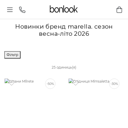
Новинки бренд marella. сезон
весна-літо 2026
Фільтр
25 одиниць(я)
-50%
-30%