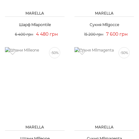
MARELLA
MARELLA
Шарф Mlapontile
Сукня Mllgocce
4 480 грн
7 600 грн
6 400 грн
15 200 грн
-50%
-50%
MARELLA
MARELLA
Штани Mllleone
Сукня Mllmagenta