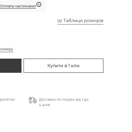
Оплата частинами
Таблиця розмірів
розміру
Купити в 1 клік
протягом
Доставка по Україні від 1 до
4 днів