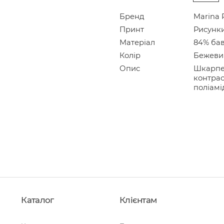
Бренд
Marina 
Принт
Рисунк
Матеріал
84% бав
Колір
Бежеви
Опис
Шкарпет
контрас
поліамі
Каталог
Клієнтам