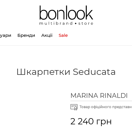
суари
Бренди
Акції
Sale
Шкарпетки Seducata
MARINA RINALDI
Товар офіційного представни
2 240 грн