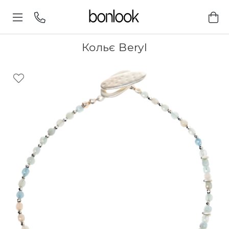
Кольє Beryl