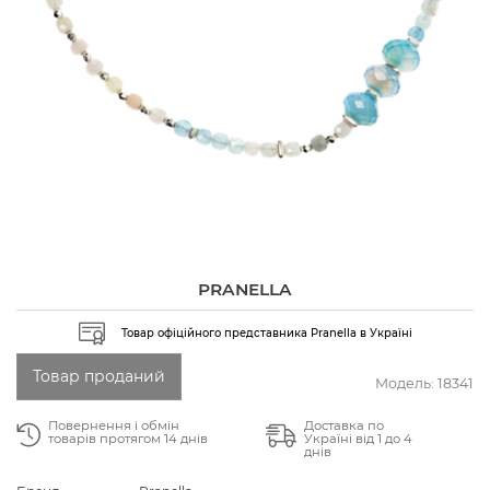
PRANELLA
Товар офіційного представника Pranella в Україні
Товар проданий
Модель:
18341
Повернення і обмін
Доставка по
товарів протягом 14 днів
Україні від 1 до 4
днів