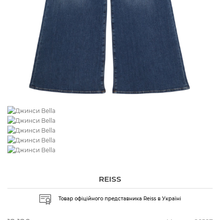
REISS
Товар офіційного представника Reiss в Україні