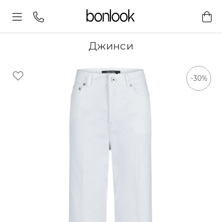
Джинси
-30%