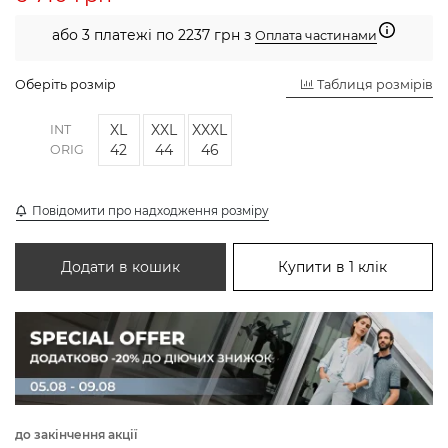
або 3 платежі по 2237 грн з
Оплата частинами
Оберіть розмір
Таблиця розмірів
XL
XXL
XXXL
INT
42
44
46
ORIG
Повідомити про надходження розміру
Додати в кошик
Купити в 1 клік
до закінчення акції