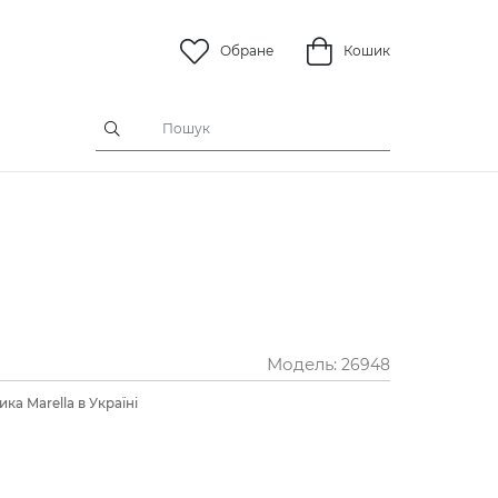
Обране
Кошик
Модель:
26948
ка Marella в Україні