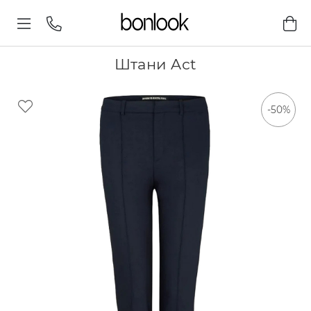
Штани Aсt
-50%