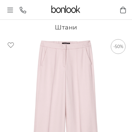
Штани
-50%