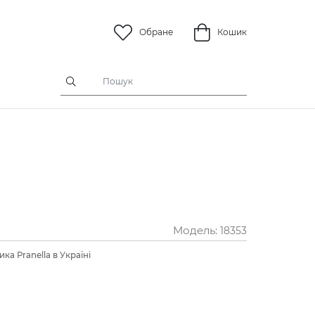
Обране
Кошик
Модель:
18353
ка Pranella в Україні