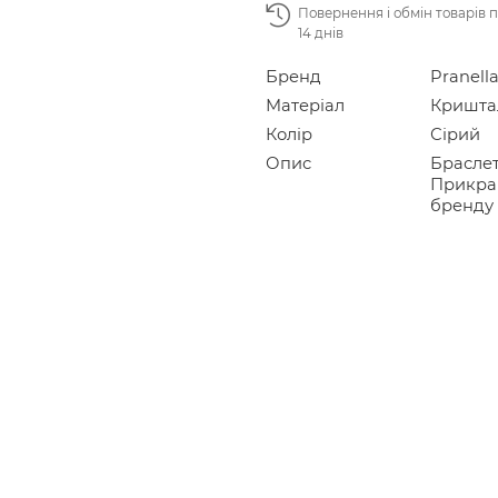
Повернення і обмін товарів 
14 днів
Бренд
Pranell
Матеріал
Криштал
Колір
Сірий
Опис
Браслет
Прикра
бренду 