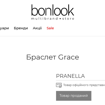
суари
Бренди
Акції
Sale
Браслет Grace
PRANELLA
Товар офіційного представни
Товар проданий