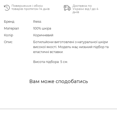
Повернення і обмін
Доставка по
товарів протягом 14 днів
Україні від 1 до 4
днів
Бренд
Reiss
Матеріал
100% шкіра
Колір
Коричневий
Опис
Ботильйони виготовлені з натуральної шкіри
високої якості. Модель має низький підбор та
еластичні вставки.
Висота підбора: 5 см.
Вам може сподобатись