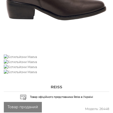
REISS
Товар офіційного представника Reiss в Україні
Товар проданий
Модель:
26448