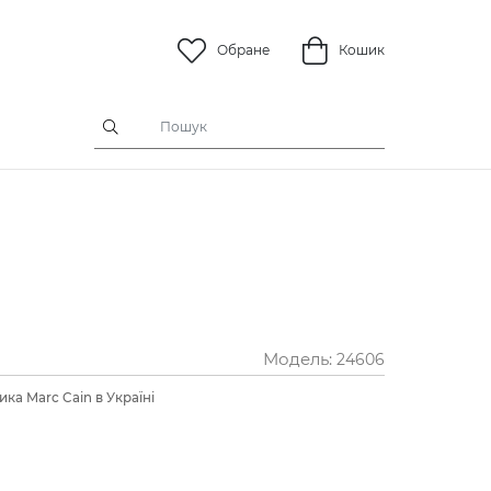
Обране
Кошик
Модель:
24606
ка Marc Cain в Україні