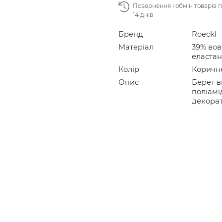
Повернення і обмін товарів 
14 днів
Бренд
Roeckl
Матеріал
39% вов
еластан
Колір
Коричн
Опис
Берет в
поліамі
декора