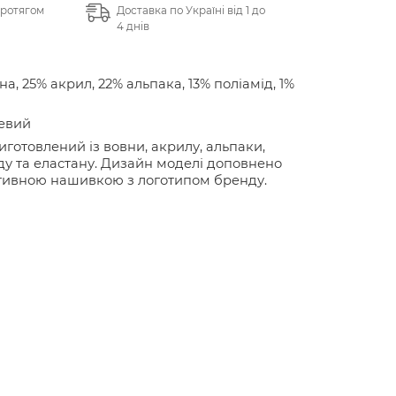
протягом
Доставка по Україні від 1 до
4 днів
на, 25% акрил, 22% альпака, 13% поліамід, 1%
евий
иготовлений із вовни, акрилу, альпаки,
ду та еластану. Дизайн моделі доповнено
тивною нашивкою з логотипом бренду.