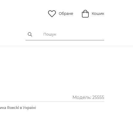
Обране
Кошик
Модель:
25555
ка Roeckl в Україні