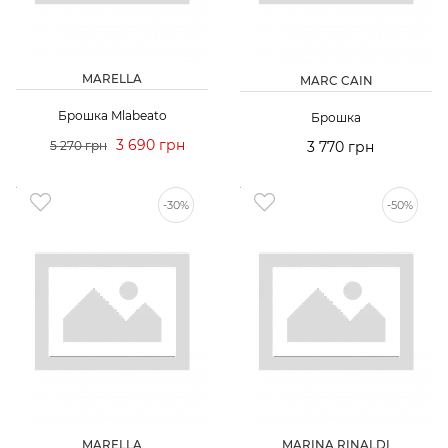
MARELLA
MARC CAIN
Брошка Mlabeato
Брошка
3 690 грн
5 270 грн
3 770 грн
-30%
-50%
MARELLA
MARINA RINALDI