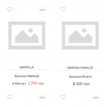
-30%
MARELLA
MARINA RINALDI
Брошка Mlafaida
Брошка Alcano
2 370 грн
3 390 грн
8 200 грн
-50%
-50%