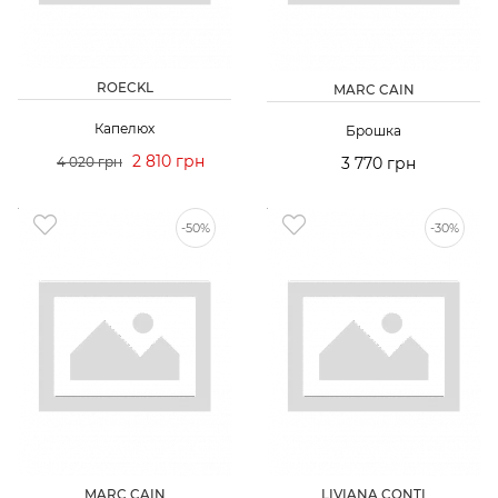
ROECKL
MARC CAIN
Капелюх
Брошка
2 810 грн
4 020 грн
3 770 грн
-50%
-30%
MARC CAIN
LIVIANA CONTI