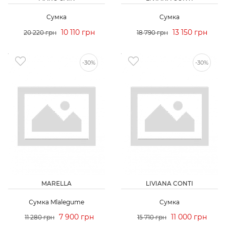
Сумка
Сумка
10 110 грн
13 150 грн
20 220 грн
18 790 грн
-30%
-30%
MARELLA
LIVIANA CONTI
Сумка Mlalegume
Сумка
7 900 грн
11 000 грн
11 280 грн
15 710 грн