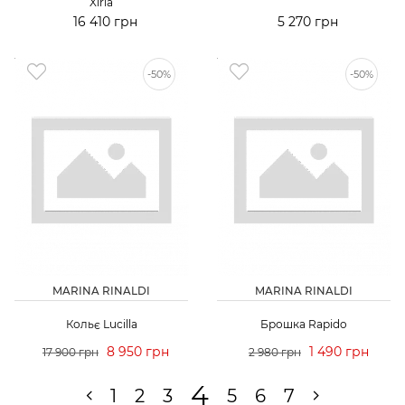
Xiria
16 410 грн
5 270 грн
-50%
-50%
MARINA RINALDI
MARINA RINALDI
Кольє Lucilla
Брошка Rapido
8 950 грн
1 490 грн
17 900 грн
2 980 грн
4
1
2
3
5
6
7