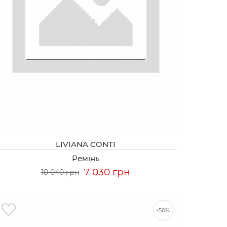
LIVIANA CONTI
Ремінь
7 030 грн
10 040 грн
-50%