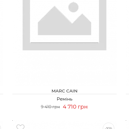
MARC CAIN
Ремінь
4 710 грн
9 410 грн
-30%