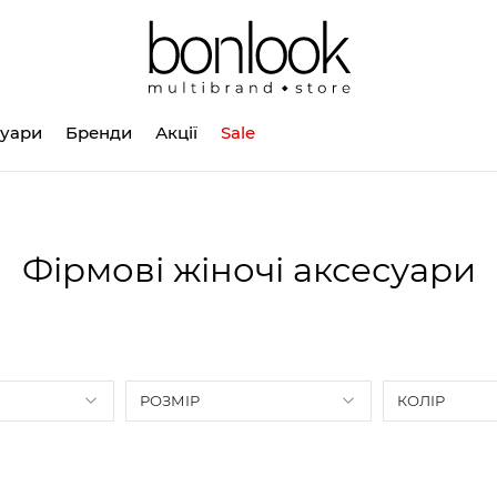
суари
Бренди
Акції
Sale
Фірмові жіночі аксесуари
РОЗМІР
КОЛІР