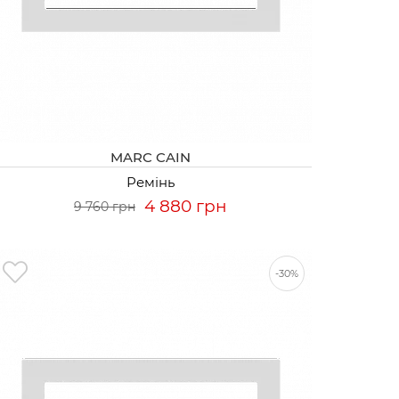
MARC CAIN
Ремінь
4 880 грн
9 760 грн
-30%