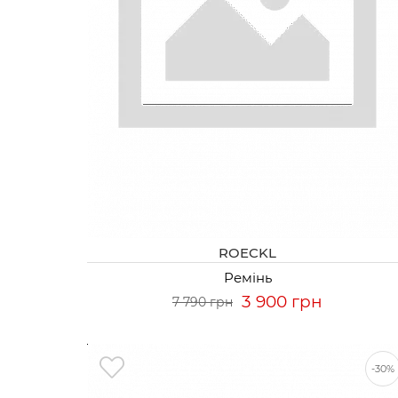
ROECKL
Ремінь
3 900 грн
7 790 грн
-30%