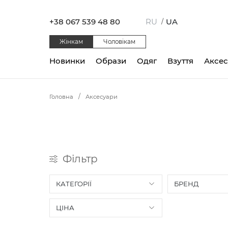
+38 067 539 48 80
RU
UA
/
Жінкам
Чоловікам
Новинки
Образи
Одяг
Взуття
Аксе
Головна
Аксесуари
Фільтр
КАТЕГОРІЇ
БРЕНД
ЦІНА