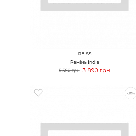
REISS
Ремінь Indie
3 890 грн
5 560 грн
-30%