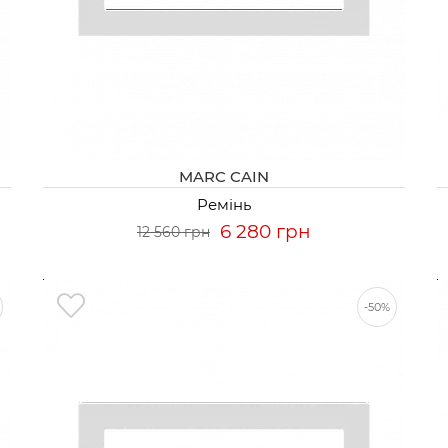
MARC CAIN
Ремінь
6 280 грн
12 560 грн
-50%