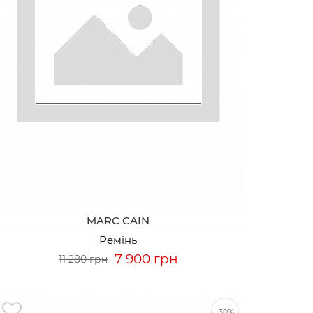
MARC CAIN
Ремінь
7 900 грн
11 280 грн
-30%