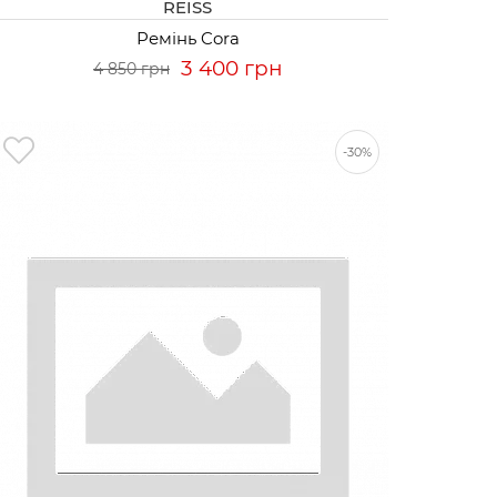
REISS
Ремінь Cora
3 400 грн
4 850 грн
-30%