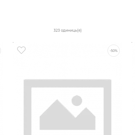
323 одиниць(я)
-50%