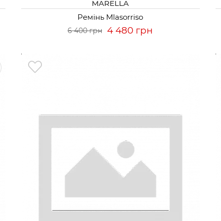
MARELLA
Ремінь Mlasorriso
4 480 грн
6 400 грн