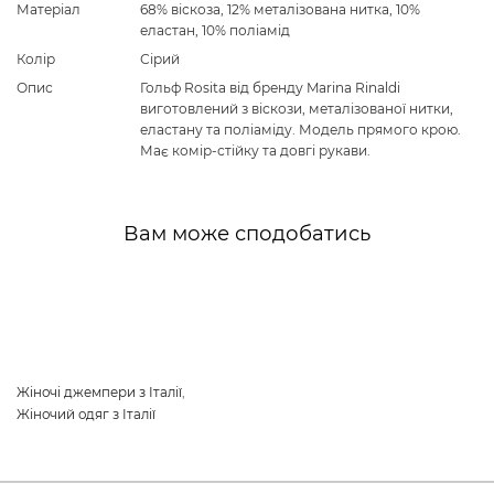
Матеріал
68% віскоза, 12% металізована нитка, 10%
еластан, 10% поліамід
Колір
Сірий
Опис
Гольф Rosita від бренду Marina Rinaldi
виготовлений з віскози, металізованої нитки,
еластану та поліаміду. Модель прямого крою.
Має комір-стійку та довгі рукави.
Вам може сподобатись
Жіночі джемпери з Італії
,
Жіночий одяг з Італії