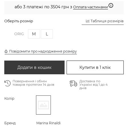
або 3 платежі по 3504 грн з
Оплата частинами
Оберіть розмір
Таблиця розмірів
M
L
ORIG
Повідомити про надходження розміру
Додати в кошик
Купити в 1 клік
Повернення і обмін
Доставка по
товарів протягом 14 днів
Україні від 1 до 4
днів
Колір
Бренд
Marina Rinaldi