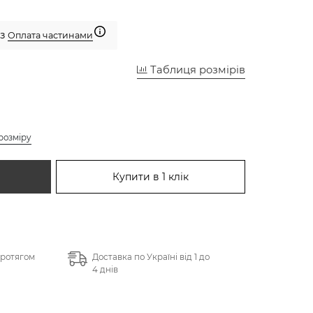
 з
Оплата частинами
Таблиця розмірів
розміру
Купити в 1 клік
протягом
Доставка по Україні від 1 до
4 днів