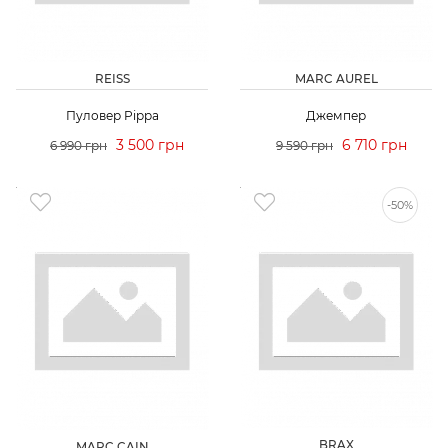
REISS
MARC AUREL
Пуловер Pippa
Джемпер
3 500 грн
6 710 грн
6 990 грн
9 590 грн
-50%
BRAX
MARC CAIN