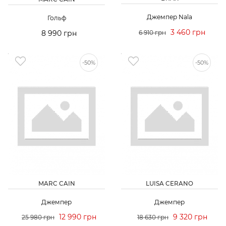
Джемпер Nala
Гольф
3 460 грн
8 990 грн
6 910 грн
-50%
-50%
MARC CAIN
LUISA CERANO
Джемпер
Джемпер
12 990 грн
9 320 грн
25 980 грн
18 630 грн