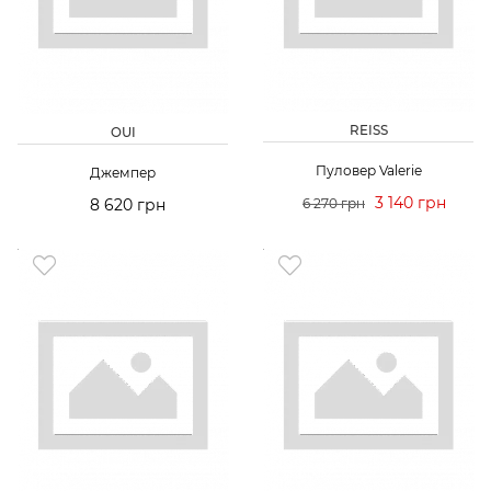
REISS
OUI
Пуловер Valerie
Джемпер
3 140 грн
8 620 грн
6 270 грн