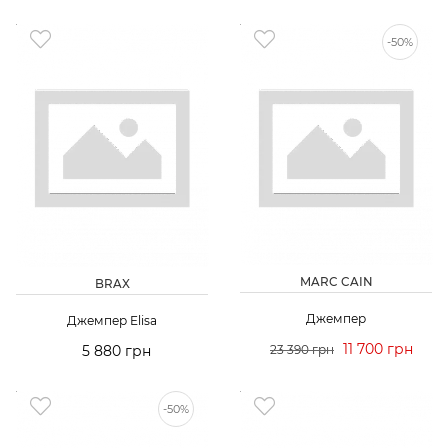
-50%
MARC CAIN
BRAX
Джемпер
Джемпер Elisa
11 700 грн
5 880 грн
23 390 грн
-50%