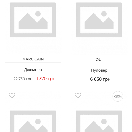
MARC CAIN
OUI
Джемпер
Пуловер
11 370 грн
22 730 грн
6 650 грн
-50%