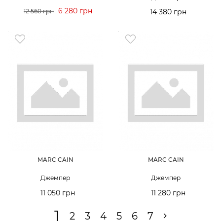
6 280 грн
12 560 грн
14 380 грн
MARC CAIN
MARC CAIN
Джемпер
Джемпер
11 050 грн
11 280 грн
1
2
3
4
5
6
7