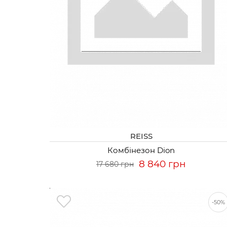
REISS
Комбінезон Dion
8 840 грн
17 680 грн
-50%