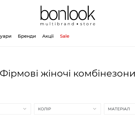
суари
Бренди
Акції
Sale
Фірмові жіночі комбінезон
КОЛІР
МАТЕРІАЛ