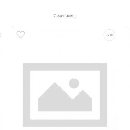
7 одиниць(я)
-50%