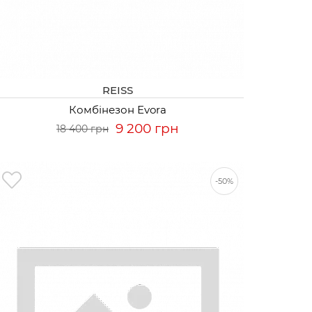
REISS
Комбінезон Evora
9 200 грн
18 400 грн
-50%