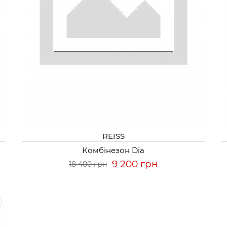
REISS
Комбінезон Dia
9 200 грн
18 400 грн