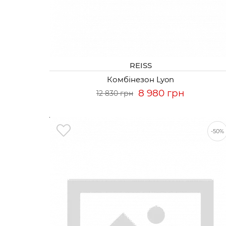
REISS
Комбінезон Lyon
8 980 грн
12 830 грн
-50%