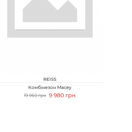
REISS
Комбінезон Macey
9 980 грн
19 960 грн