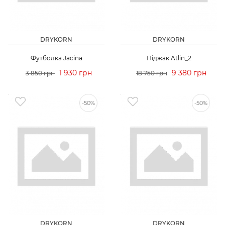
DRYKORN
DRYKORN
Футболка Jacina
Піджак Atlin_2
1 930 грн
9 380 грн
3 850 грн
18 750 грн
-50%
-50%
DRYKORN
DRYKORN