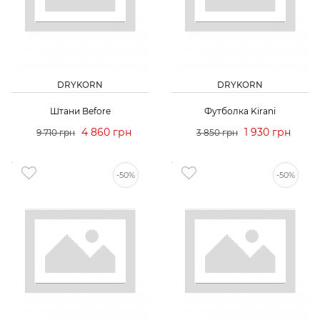
DRYKORN
DRYKORN
Штани Before
Футболка Kirani
4 860 грн
1 930 грн
9 710 грн
3 850 грн
-50%
-50%