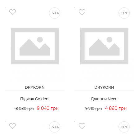
-50%
-50%
DRYKORN
DRYKORN
Піджак Golders
Джинси Need
9 040 грн
4 860 грн
18 080 грн
9 710 грн
-50%
-50%