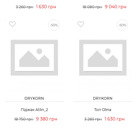
1 630 грн
9 040 грн
3 260 грн
18 080 грн
-50%
-50%
DRYKORN
DRYKORN
Піджак Atlin_2
Топ Olina
9 380 грн
1 630 грн
18 750 грн
3 260 грн