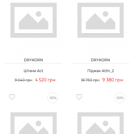
DRYKORN
DRYKORN
Штани Act
Піджак Atlin_2
4 520 грн
9 380 грн
9 040 грн
18 750 грн
-50%
-50%