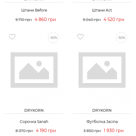
Штани Before
Штани Aсt
4 860 грн
4 520 грн
9 710 грн
9 040 грн
-50%
-50%
DRYKORN
DRYKORN
Сорочка Sanah
Футболка Jacina
4 190 грн
1 930 грн
8 370 грн
3 850 грн