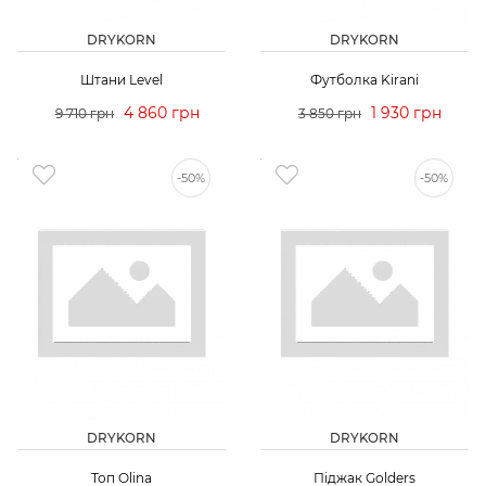
DRYKORN
DRYKORN
Штани Level
Футболка Kirani
4 860 грн
1 930 грн
9 710 грн
3 850 грн
-50%
-50%
DRYKORN
DRYKORN
Топ Olina
Піджак Golders