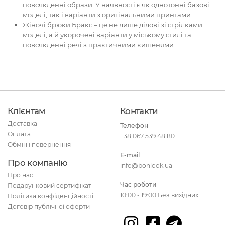
повсякденні образи. У наявності є як однотонні базові
моделі, так і варіанти з оригінальними принтами.
Жіночі брюки Бракс – це не лише ділові зі стрілками
моделі, а й укорочені варіанти у міському стилі та
повсякденні речі з практичними кишенями.
Клієнтам
Контакти
Доставка
Телефон
Оплата
+38 067 539 48 80
Обмін і повернення
E-mail
Про компанію
info@bonlook.ua
Про нас
Час роботи
Подарунковий сертифікат
10:00 - 19:00 Без вихідних
Політика конфіденційності
Договір публічної оферти