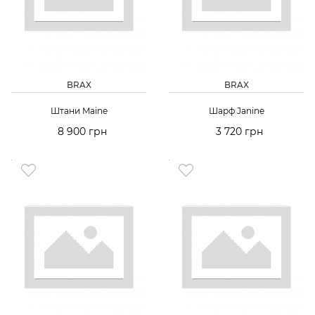
BRAX
BRAX
Штани Maine
Шарф Janine
8 900 грн
3 720 грн