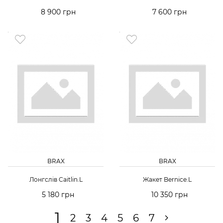
8 900 грн
7 600 грн
BRAX
BRAX
Лонгслів Caitlin.L
Жакет Bernice.L
5 180 грн
10 350 грн
1
2
3
4
5
6
7