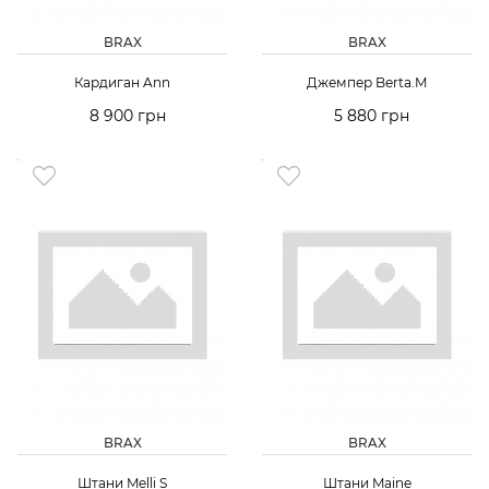
BRAX
BRAX
Кардиган Ann
Джемпер Berta.M
8 900 грн
5 880 грн
BRAX
BRAX
Штани Melli S
Штани Maine