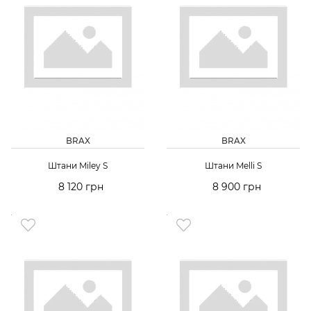
BRAX
BRAX
Штани Miley S
Штани Melli S
8 120 грн
8 900 грн