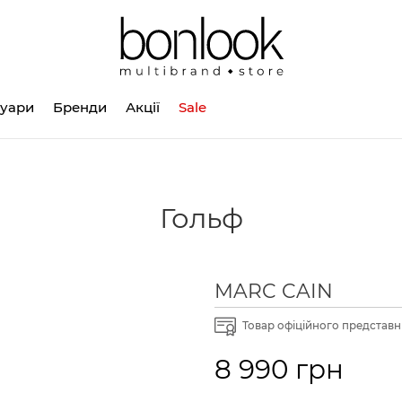
суари
Бренди
Акції
Sale
Гольф
MARC CAIN
Товар офіційного представни
8 990 грн