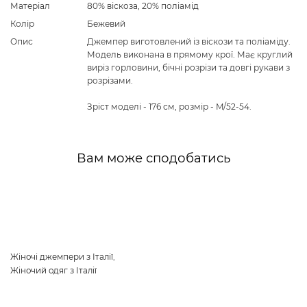
Матеріал
80% віскоза, 20% поліамід
Колір
Бежевий
Опис
Джемпер виготовлений із віскози та поліаміду.
Модель виконана в прямому крої. Має круглий
виріз горловини, бічні розрізи та довгі рукави з
розрізами.
Зріст моделі - 176 см, розмір - M/52-54.
Вам може сподобатись
Жіночі джемпери з Італії
,
Жіночий одяг з Італії