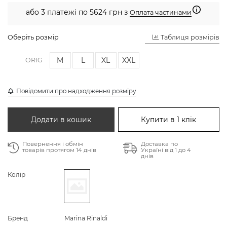
або 3 платежі по 5624 грн з
Оплата частинами
Оберіть розмір
Таблиця розмірів
M
L
XL
XXL
ORIG
Повідомити про надходження розміру
Додати в кошик
Купити в 1 клік
Повернення і обмін
Доставка по
товарів протягом 14 днів
Україні від 1 до 4
днів
Колір
Бренд
Marina Rinaldi