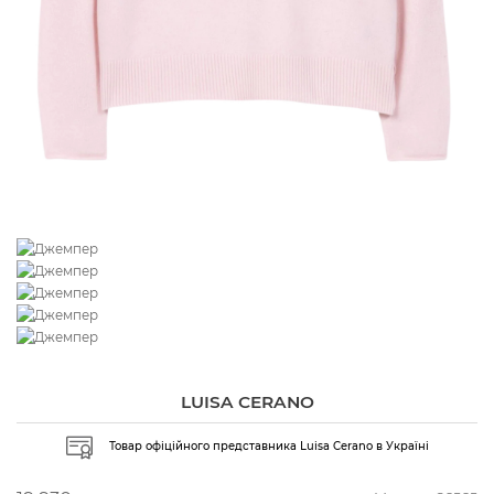
LUISA CERANO
Товар офіційного представника Luisa Cerano в Україні