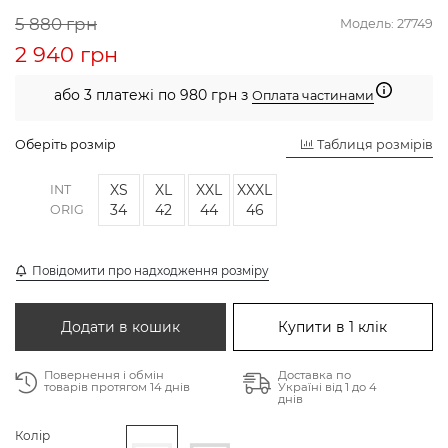
5 880 грн
Модель:
27749
2 940 грн
або 3 платежі по 980 грн з
Оплата частинами
Оберіть розмір
Таблиця розмірів
XS
XL
XXL
XXXL
INT
34
42
44
46
ORIG
Повідомити про надходження розміру
Додати в кошик
Купити в 1 клік
Повернення і обмін
Доставка по
товарів протягом 14 днів
Україні від 1 до 4
днів
Колір