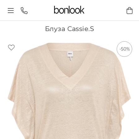
Блуза Cassie.S
-50%