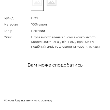
Бренд
Brax
Матеріал
100% льон
Колір
Бежевий
Опис
Блуза виготовлена з льону високої якості.
Модель виконана у вільному крої. Має V-
подібний виріз горловини та короткі рукави.
Вам може сподобатись
Жіноча блузка великого розміру