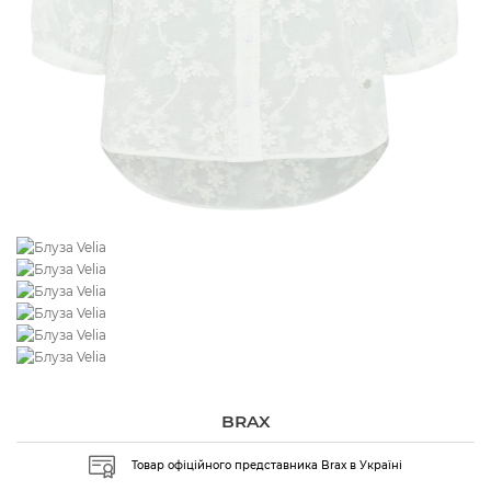
BRAX
Товар офіційного представника Brax в Україні