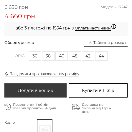
6 650 грн
Модель:
27247
4 660 грн
або 3 платежі по 1554 грн з
Оплата частинами
Оберіть розмір
Таблиця розмірів
36
38
40
48
42
44
ORIG
Повідомити про надходження розміру
Додати в кошик
Купити в 1 клік
Повернення і обмін
Доставка по
товарів протягом 14 днів
Україні від 1 до 4
днів
Колір