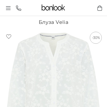
Блуза Velia
-30%