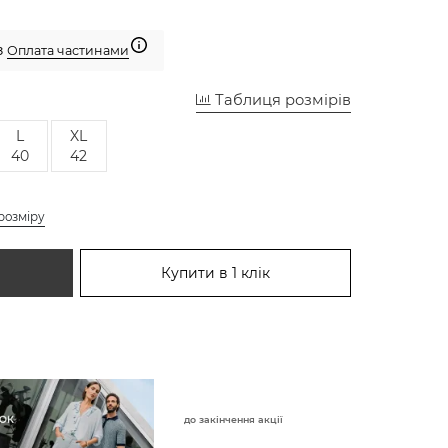
з
Оплата частинами
Таблиця розмірів
L
XL
40
42
розміру
Купити в 1 клік
до закінчення акції