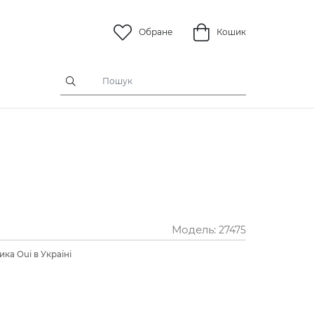
Обране
Кошик
Модель:
27475
ка Oui в Україні