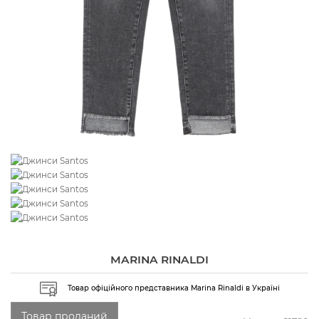
MARINA RINALDI
Товар офіційного представника Marina Rinaldi в Україні
Товар проданий