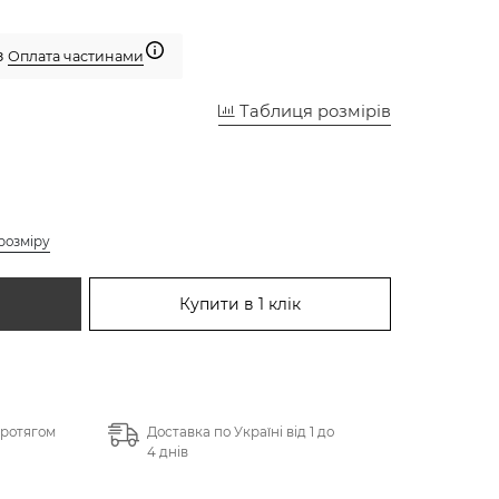
з
Оплата частинами
Таблиця розмірів
розміру
Купити в 1 клік
протягом
Доставка по Україні від 1 до
4 днів