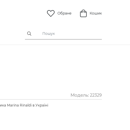
Обране
Кошик
Модель:
22329
ка Marina Rinaldi в Україні