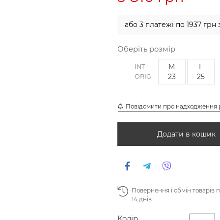
або 3 платежі по 1937 грн 
Оберіть розмір
M
L
INT
23
25
ORIG
Повідомити про надходження 
Додати в кошик
Повернення і обмін товарів 
14 днів
Колір