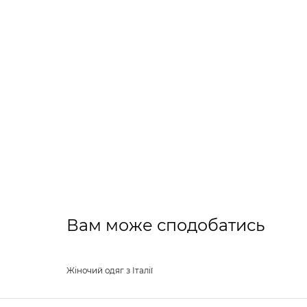
Вам може сподобатись
Жіночий одяг з Італії