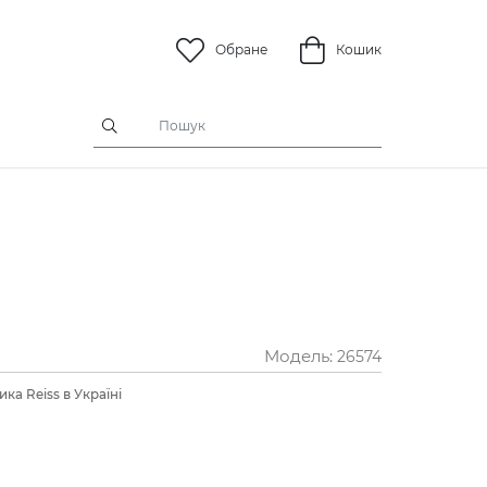
Обране
Кошик
Модель:
26574
ка Reiss в Україні