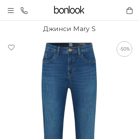
Джинси Mary S
-50%