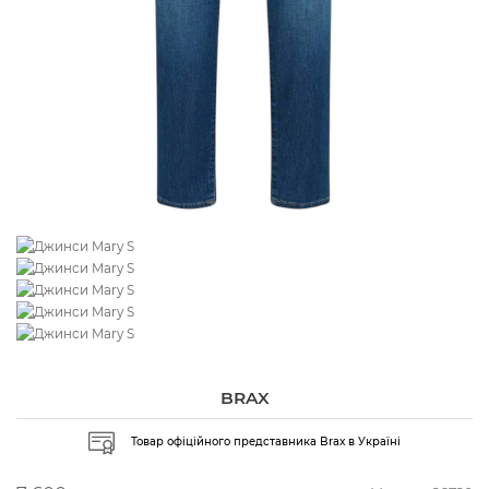
BRAX
Товар офіційного представника Brax в Україні