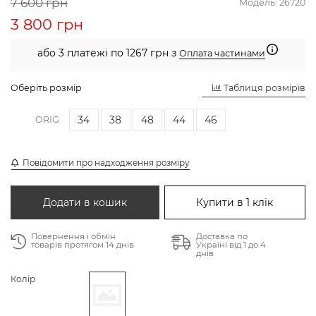
7 600 грн
Модель:
26720
3 800 грн
або 3 платежі по 1267 грн з
Оплата частинами
Оберіть розмір
Таблиця розмірів
34
38
48
44
46
ORIG
Повідомити про надходження розміру
Додати в кошик
Купити в 1 клік
Повернення і обмін
Доставка по
товарів протягом 14 днів
Україні від 1 до 4
днів
Колір