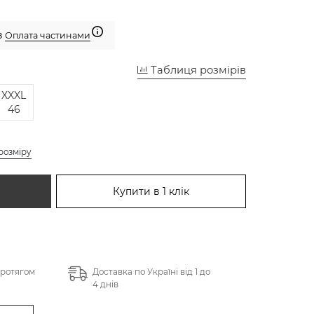
з
Оплата частинами
Таблиця розмірів
XXXL
46
розміру
Купити в 1 клік
протягом
Доставка по Україні від 1 до
4 днів