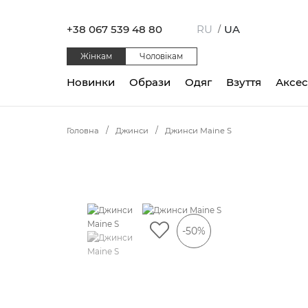
+38 067 539 48 80
RU
UA
/
Жінкам
Чоловікам
Новинки
Образи
Одяг
Взуття
Аксе
Головна
Джинси
Джинси Maine S
-50%