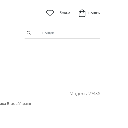
Обране
Кошик
Модель:
27436
ка Brax в Україні