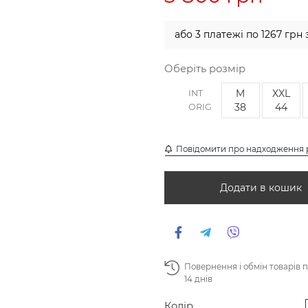
або 3 платежі по 1267 грн 
Оберіть розмір
M
XXL
INT
38
44
ORIG
Повідомити про надходження 
Додати в кошик
Повернення і обмін товарів 
14 днів
Колір