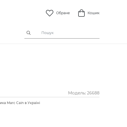
Обране
Кошик
Модель:
26688
ка Marc Cain в Україні