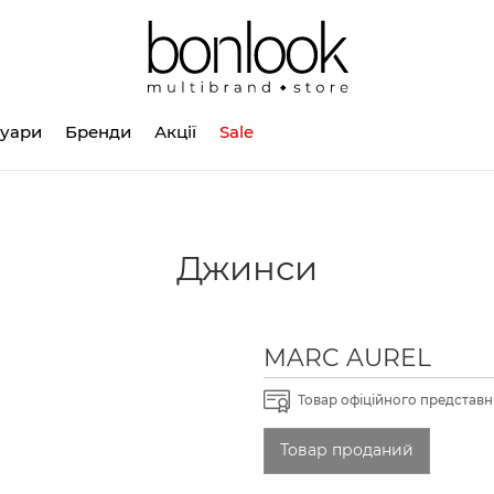
суари
Бренди
Акції
Sale
Джинси
MARC AUREL
Товар офіційного представни
Товар проданий