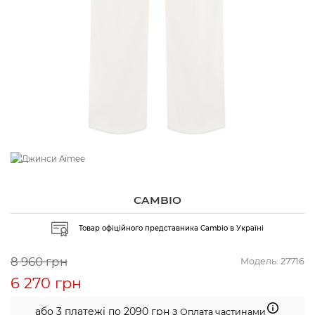
CAMBIO
Товар офіційного представника Cambio в Україні
8 960 грн
Модель:
27716
6 270 грн
або 3 платежі по 2090 грн з
Оплата частинами