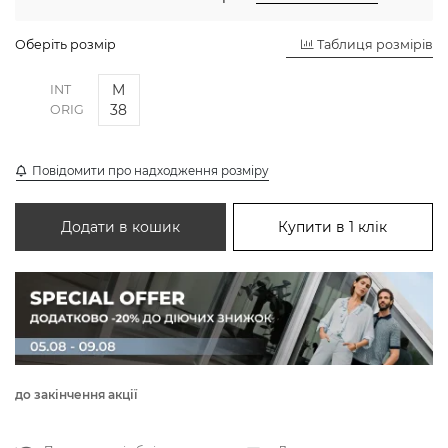
Оберіть розмір
Таблиця розмірів
M
INT
38
ORIG
Повідомити про надходження розміру
Додати в кошик
Купити в 1 клік
до закінчення акції