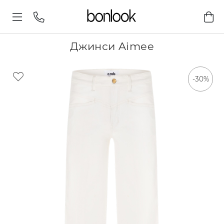
Джинси Aimee
-30%