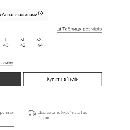
з
Оплата частинами
Таблиця розмірів
L
XL
XXL
40
42
44
розміру
Купити в 1 клік
протягом
Доставка по Україні від 1 до
4 днів