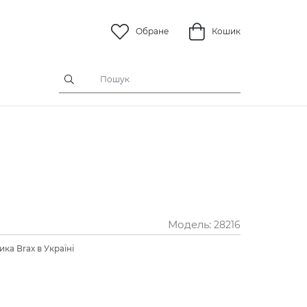
Обране
Кошик
Модель:
28216
ка Brax в Україні