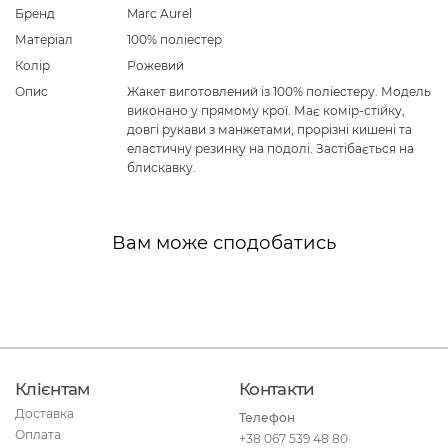
Бренд
Marc Aurel
Матеріал
100% поліестер
Колір
Рожевий
Опис
Жакет виготовлений із 100% поліестеру. Модель
виконано у прямому крої. Має комір-стійку,
довгі рукави з манжетами, прорізні кишені та
еластичну резинку на подолі. Застібається на
блискавку.
Вам може сподобатись
Клієнтам
Контакти
Доставка
Телефон
Оплата
+38 067 539 48 80