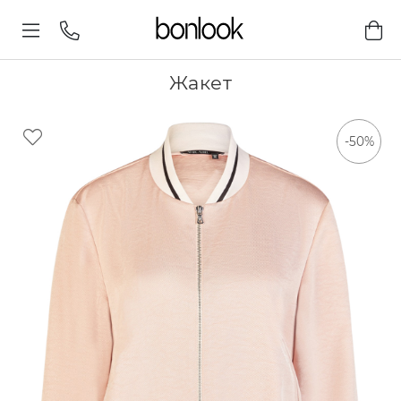
Жакет
-50%