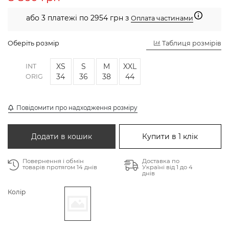
або 3 платежі по 2954 грн з
Оплата частинами
Оберіть розмір
Таблиця розмірів
XS
S
M
XXL
INT
34
36
38
44
ORIG
Повідомити про надходження розміру
Додати в кошик
Купити в 1 клік
Повернення і обмін
Доставка по
товарів протягом 14 днів
Україні від 1 до 4
днів
Колір