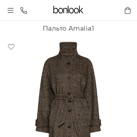
Пальто Amalia1