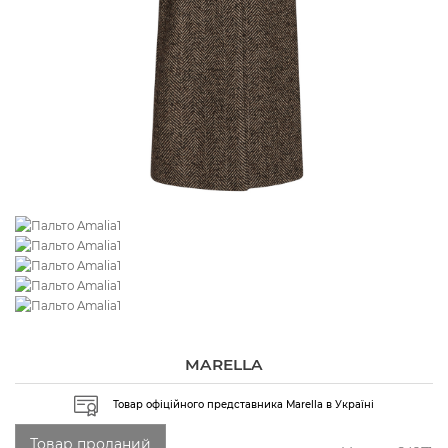
MARELLA
Товар офіційного представника Marella в Україні
Товар проданий