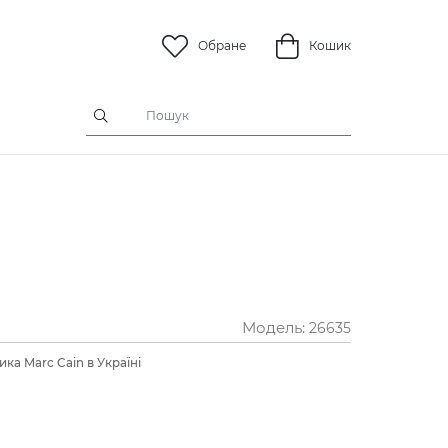
Обране
Кошик
Модель:
26635
ка Marc Cain в Україні